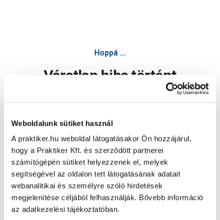
Hoppá ...
Váratlan hiba történt
Dolgozunk a hiba javításán. Egy kis türelmet kérünk.
Weboldalunk sütiket használ
A praktiker.hu weboldal látogatásakor Ön hozzájárul,
Oldal újratöltése
hogy a Praktiker Kft. és szerződött partnerei
számítógépén sütiket helyezzenek el, melyek
segítségével az oldalon tett látogatásának adatait
webanalitikai és személyre szóló hirdetések
megjelenítése céljából felhasználják. Bővebb információ
az adatkezelési tájékoztatóban.