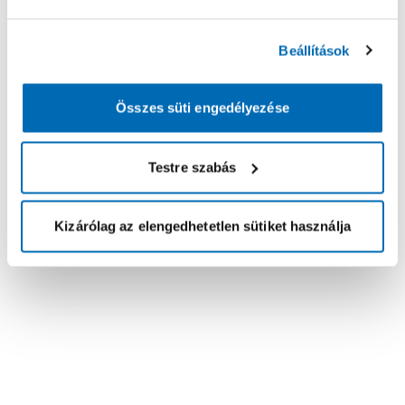
Beállítások
Összes süti engedélyezése
Testre szabás
Kizárólag az elengedhetetlen sütiket használja