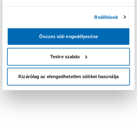
Beállítások
Összes süti engedélyezése
Testre szabás
Kizárólag az elengedhetetlen sütiket használja