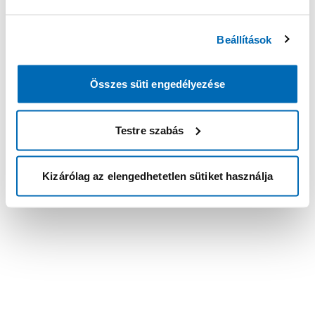
Beállítások
Összes süti engedélyezése
Testre szabás
Kizárólag az elengedhetetlen sütiket használja