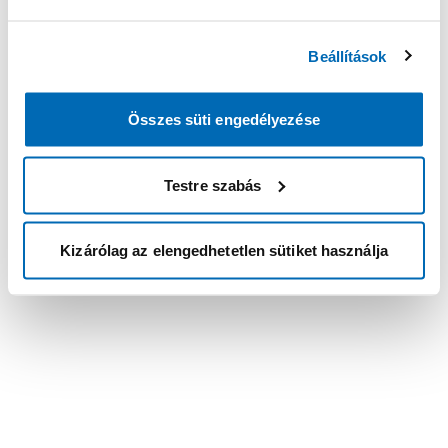
Beállítások
Összes süti engedélyezése
Testre szabás
Kizárólag az elengedhetetlen sütiket használja