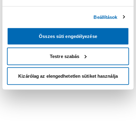
Beállítások
Összes süti engedélyezése
Testre szabás
Kizárólag az elengedhetetlen sütiket használja