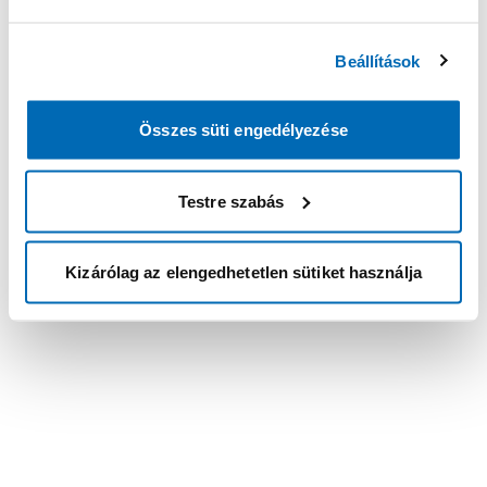
Beállítások
Összes süti engedélyezése
Testre szabás
Kizárólag az elengedhetetlen sütiket használja