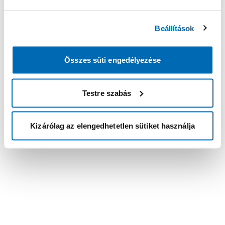
Beállítások
Összes süti engedélyezése
Testre szabás
Kizárólag az elengedhetetlen sütiket használja