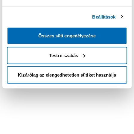
Beállítások
Összes süti engedélyezése
Testre szabás
Kizárólag az elengedhetetlen sütiket használja