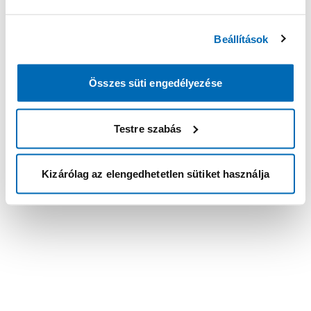
Beállítások
Összes süti engedélyezése
Testre szabás
Kizárólag az elengedhetetlen sütiket használja