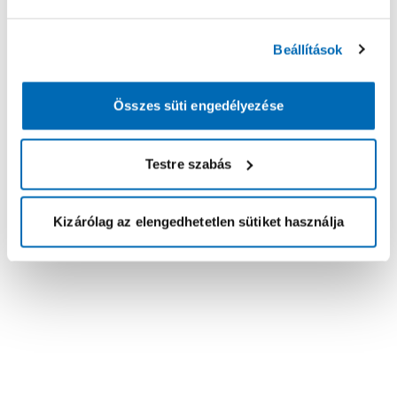
Beállítások
Összes süti engedélyezése
Testre szabás
Kizárólag az elengedhetetlen sütiket használja