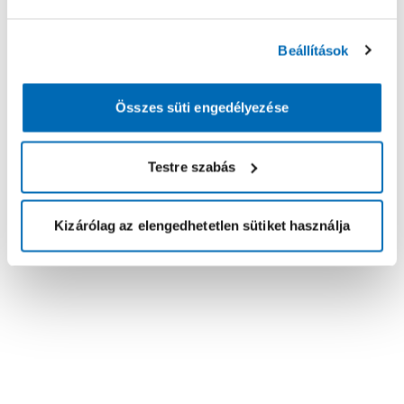
Beállítások
Összes süti engedélyezése
Testre szabás
Kizárólag az elengedhetetlen sütiket használja