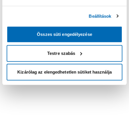
Beállítások
Összes süti engedélyezése
Testre szabás
Kizárólag az elengedhetetlen sütiket használja