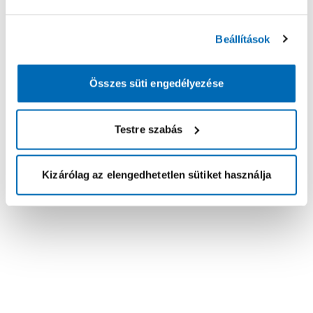
Beállítások
Összes süti engedélyezése
Testre szabás
Kizárólag az elengedhetetlen sütiket használja