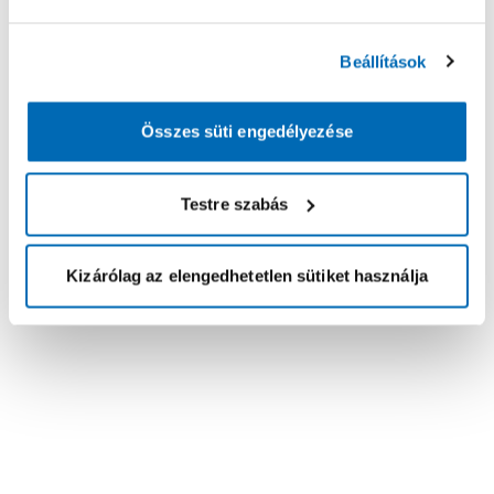
Beállítások
Összes süti engedélyezése
Testre szabás
Kizárólag az elengedhetetlen sütiket használja