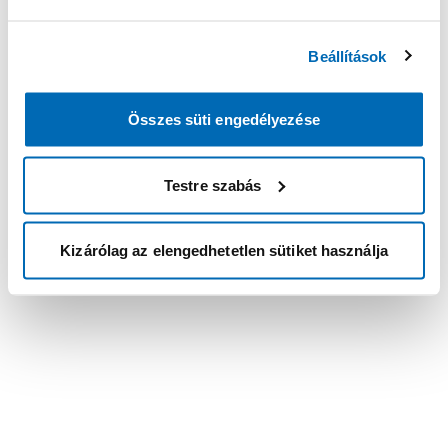
Beállítások
Összes süti engedélyezése
Testre szabás
Kizárólag az elengedhetetlen sütiket használja