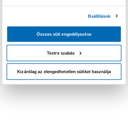
Beállítások
Összes süti engedélyezése
Testre szabás
Kizárólag az elengedhetetlen sütiket használja