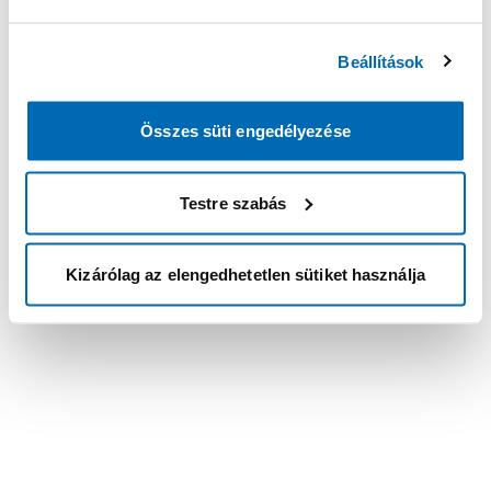
Beállítások
Összes süti engedélyezése
Testre szabás
Kizárólag az elengedhetetlen sütiket használja