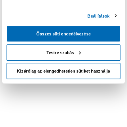
Beállítások
Összes süti engedélyezése
Testre szabás
Kizárólag az elengedhetetlen sütiket használja