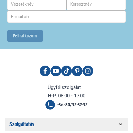
Feliratkozom
Ügyfélszolgálat
H-P: 08:00 - 17:00
+36-80/32-32-32
Szolgáltatás