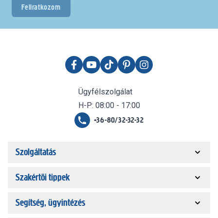
Feliratkozom
Ügyfélszolgálat
H-P: 08:00 - 17:00
+36-80/32-32-32
Szolgáltatás
Szakértői tippek
Segítség, ügyintézés