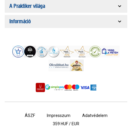
A Praktiker világa
Információ
ÁSZF
Impresszum
Adatvédelem
359
HUF / EUR