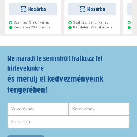
Kosárba
Kosárba
Szállítás:
3 munkanap
Szállítás:
5 munkanap
Szá
Készleten 23 áruházban
Készleten 23 áruházban
Ké
Ne maradj le semmiről! Iratkozz fel
hírlevelünkre
és merülj el kedvezményeink
tengerében!