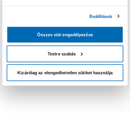
Beállítások
Összes süti engedélyezése
Testre szabás
Kizárólag az elengedhetetlen sütiket használja