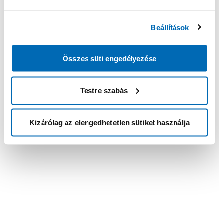
Beállítások
Összes süti engedélyezése
Testre szabás
Kizárólag az elengedhetetlen sütiket használja