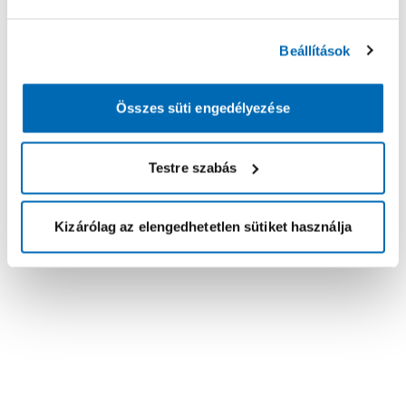
Beállítások
Összes süti engedélyezése
Testre szabás
Kizárólag az elengedhetetlen sütiket használja