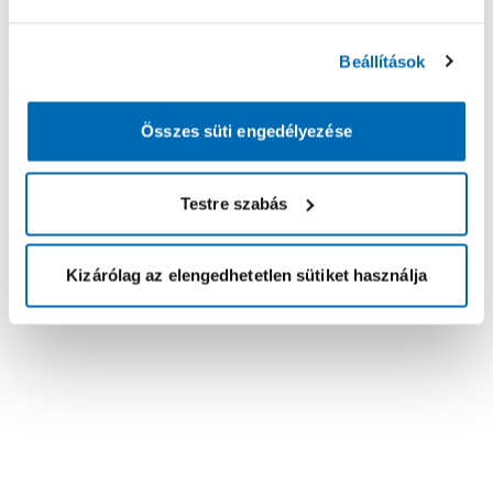
Beállítások
Összes süti engedélyezése
Testre szabás
Kizárólag az elengedhetetlen sütiket használja