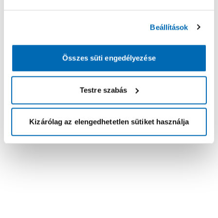
Beállítások
Összes süti engedélyezése
Testre szabás
Kizárólag az elengedhetetlen sütiket használja