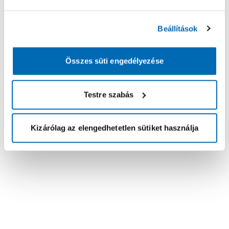
Beállítások
Összes süti engedélyezése
Testre szabás
Kizárólag az elengedhetetlen sütiket használja