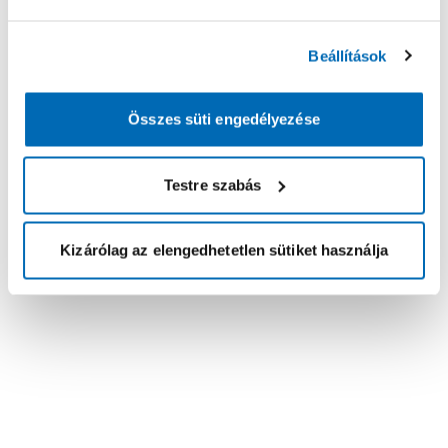
Beállítások
Összes süti engedélyezése
Testre szabás
Kizárólag az elengedhetetlen sütiket használja