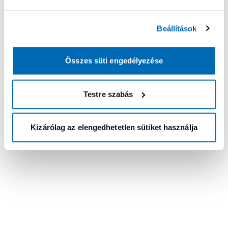
Beállítások
Összes süti engedélyezése
Testre szabás
Kizárólag az elengedhetetlen sütiket használja