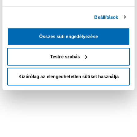
Beállítások
Összes süti engedélyezése
Testre szabás
Kizárólag az elengedhetetlen sütiket használja