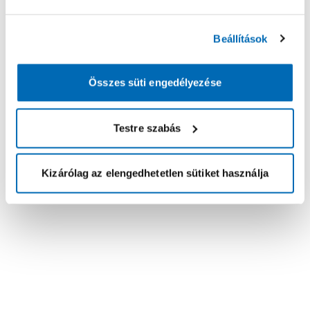
Beállítások
Összes süti engedélyezése
Testre szabás
Kizárólag az elengedhetetlen sütiket használja