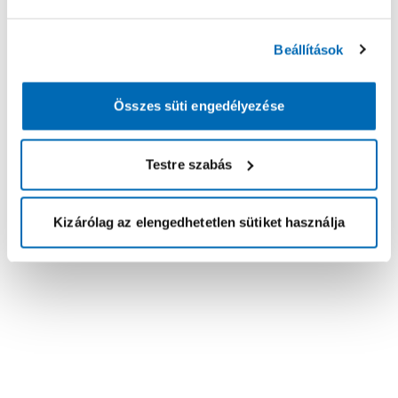
Beállítások
Összes süti engedélyezése
Testre szabás
Kizárólag az elengedhetetlen sütiket használja