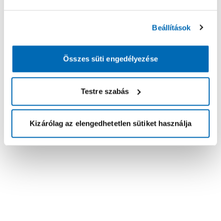
Beállítások
Összes süti engedélyezése
Testre szabás
Kizárólag az elengedhetetlen sütiket használja