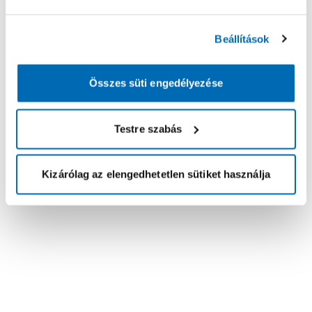
Beállítások
Összes süti engedélyezése
Testre szabás
Kizárólag az elengedhetetlen sütiket használja