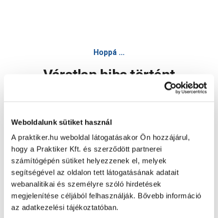
Hoppá ...
Váratlan hiba történt
Dolgozunk a hiba javításán. Egy kis türelmet kérünk.
Weboldalunk sütiket használ
A praktiker.hu weboldal látogatásakor Ön hozzájárul,
Oldal újratöltése
hogy a Praktiker Kft. és szerződött partnerei
számítógépén sütiket helyezzenek el, melyek
segítségével az oldalon tett látogatásának adatait
webanalitikai és személyre szóló hirdetések
megjelenítése céljából felhasználják. Bővebb információ
az adatkezelési tájékoztatóban.