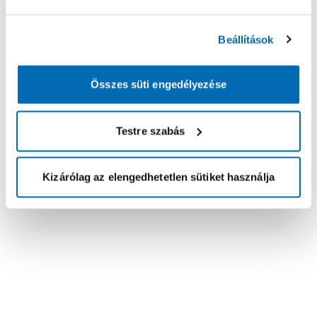
Beállítások
Összes süti engedélyezése
Testre szabás
Kizárólag az elengedhetetlen sütiket használja