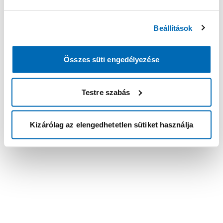
Beállítások
Összes süti engedélyezése
Testre szabás
Kizárólag az elengedhetetlen sütiket használja