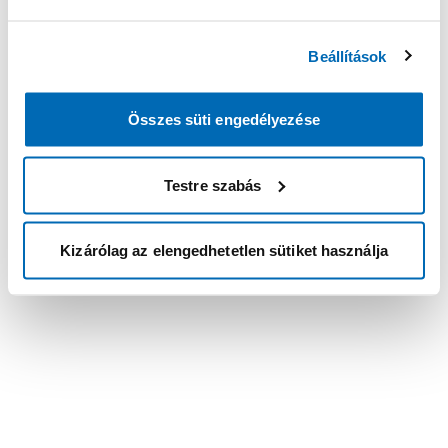
Beállítások
Összes süti engedélyezése
Testre szabás
Kizárólag az elengedhetetlen sütiket használja