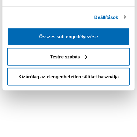
Beállítások
Összes süti engedélyezése
Testre szabás
Kizárólag az elengedhetetlen sütiket használja