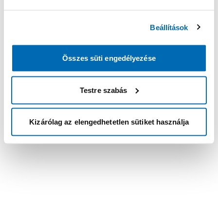
Beállítások
Összes süti engedélyezése
Testre szabás
Kizárólag az elengedhetetlen sütiket használja