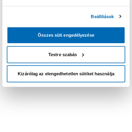
Beállítások
Összes süti engedélyezése
Testre szabás
Kizárólag az elengedhetetlen sütiket használja