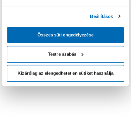
Beállítások
Összes süti engedélyezése
Testre szabás
Kizárólag az elengedhetetlen sütiket használja