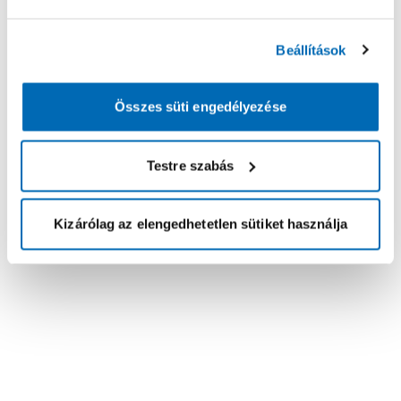
Beállítások
Összes süti engedélyezése
Testre szabás
Kizárólag az elengedhetetlen sütiket használja