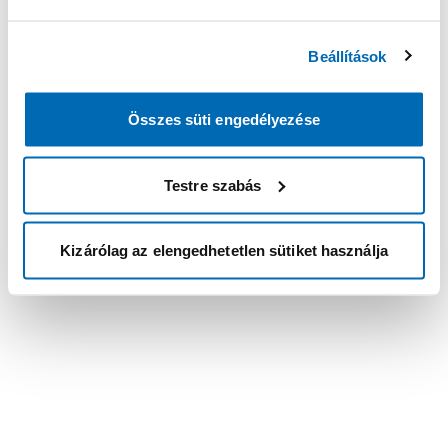
Beállítások
Összes süti engedélyezése
Testre szabás
Kizárólag az elengedhetetlen sütiket használja