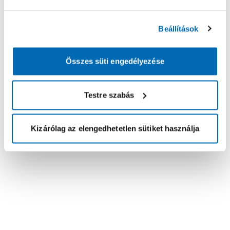
Beállítások
Összes süti engedélyezése
Testre szabás
Kizárólag az elengedhetetlen sütiket használja