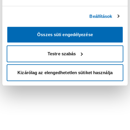
Beállítások
Összes süti engedélyezése
Testre szabás
Kizárólag az elengedhetetlen sütiket használja