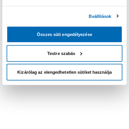
Beállítások
Összes süti engedélyezése
Testre szabás
Kizárólag az elengedhetetlen sütiket használja