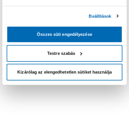
Beállítások
Összes süti engedélyezése
Testre szabás
Kizárólag az elengedhetetlen sütiket használja