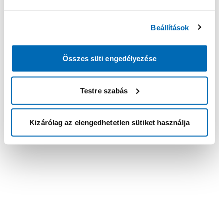
Beállítások
Összes süti engedélyezése
Testre szabás
Kizárólag az elengedhetetlen sütiket használja