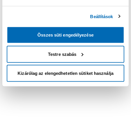
Beállítások
Összes süti engedélyezése
Testre szabás
Kizárólag az elengedhetetlen sütiket használja