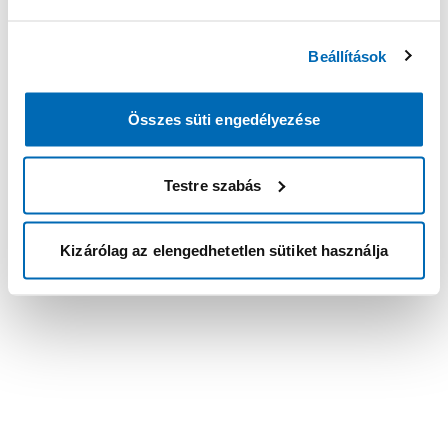
Beállítások
Összes süti engedélyezése
Testre szabás
Kizárólag az elengedhetetlen sütiket használja