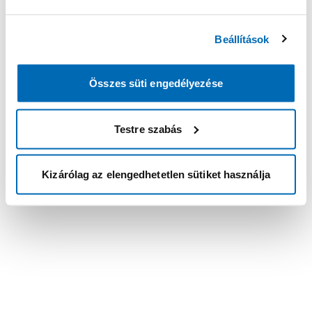
Beállítások
Összes süti engedélyezése
Testre szabás
Kizárólag az elengedhetetlen sütiket használja